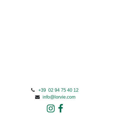
+39 02 94 75 40 12
info@lorvie.com