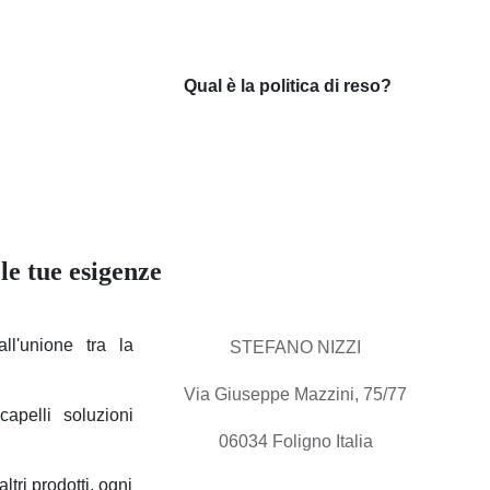
Qual è la politica di reso?
er le tue esigenze
l'unione tra la
STEFANO NIZZI
Via Giuseppe Mazzini, 75/77
apelli soluzioni
06034 Foligno Italia
li altri prodotti,