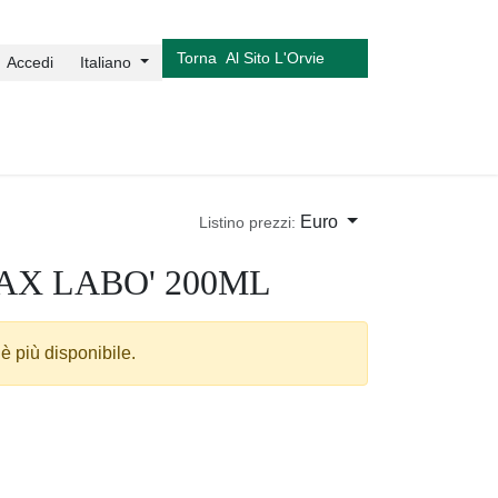
Torna Al Sito L'Orvie
Accedi
Italiano
Euro
Listino prezzi:
AX LABO' 200ML
 è più disponibile.