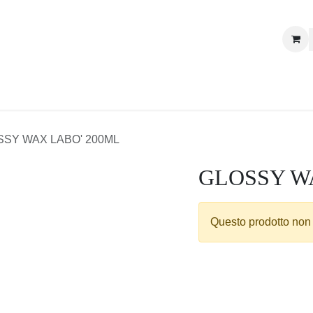
Nizzi Nature
Contattaci
LOSSY WAX LABO' 200ML
GLOSSY W
Questo prodotto non